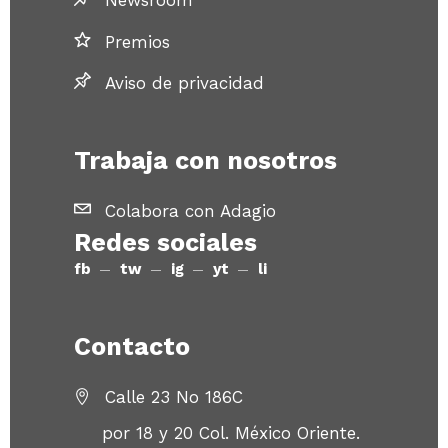
Premios
Aviso de privacidad
Trabaja con nosotros
Colabora con Adagio
Redes sociales
fb
tw
ig
yt
li
Contacto
Calle 23 No 186C
por 18 y 20 Col. México Oriente.