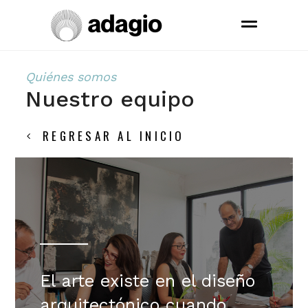
Quiénes somos
Nuestro equipo
REGRESAR AL INICIO
El arte existe en el diseño
arquitectónico cuando