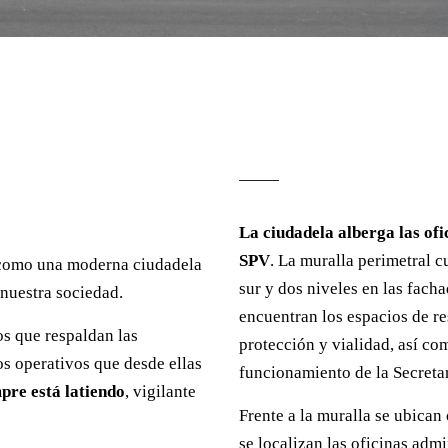
La ciudadela alberga las ofi
SPV
. La muralla perimetral c
a como una moderna ciudadela
sur y dos niveles en las fach
 nuestra sociedad.
encuentran los espacios de re
os que respaldan las
protección y vialidad, así c
los operativos que desde ellas
funcionamiento de la Secreta
pre está latiendo
, vigilante
Frente a la muralla se ubican
se localizan las oficinas admi