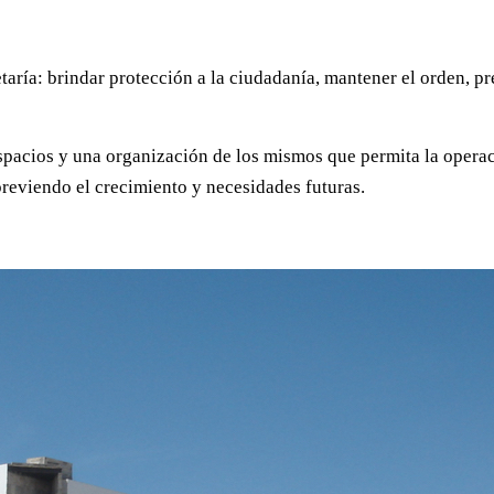
taría: brindar protección a la ciudadanía, mantener el orden, pre
 espacios y una organización de los mismos que permita la oper
previendo el crecimiento y necesidades futuras.