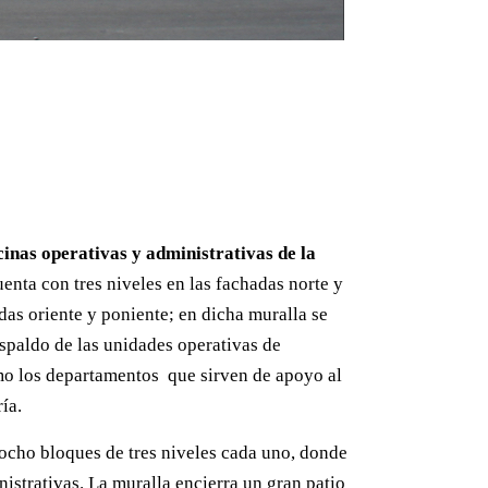
cinas operativas y administrativas de la
uenta con tres niveles en las fachadas norte y
adas oriente y poniente; en dicha muralla se
spaldo de las unidades operativas de
omo los departamentos que sirven de apoyo al
ría.
 ocho bloques de tres niveles cada uno, donde
nistrativas. La muralla encierra un gran patio