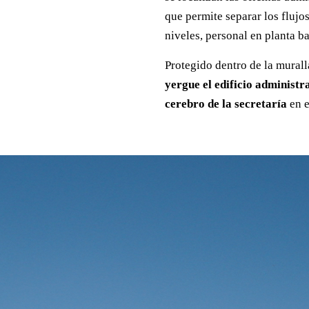
que permite separar los flujo
niveles, personal en planta ba
Protegido dentro de la mural
yergue el edificio administra
cerebro de la secretaría
en e