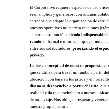
El Corporativo requiere espacios de uso efici
sean amplios y generosos, con oficinas colab
cerrados que adapte la organización de estruc
puestos operativos no marcan escalones jerár
acuerdo a su función;
siendo indispensable l
reunión
– formal e informal – que permita la p
entre sus colaboradores,
priorizando el espa
privado.
La base conceptual de nuestra propuesta es 
que se utiliza para trazar un rumbo a partir d
ubicación con base en los astros y el horizon
diseño se desenvuelve a partir del sitio
, que
realidad y da reconocimiento a nuestra ubicac
de todo viaje. Nos obliga a respetar y venerar
nuestra propia historia.