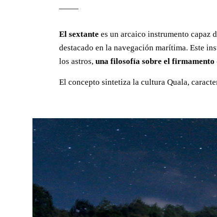
El sextante
es un arcaico instrumento capaz de
destacado en la navegación marítima. Este i
los astros,
una filosofía sobre el firmamento
El concepto sintetiza la cultura Quala, carac