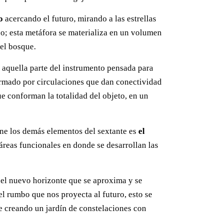
o
acercando el futuro, mirando a las estrellas
o; esta metáfora se materializa en un volumen
el bosque.
s aquella parte del instrumento pensada para
formado por circulaciones que dan conectividad
e conforman la totalidad del objeto, en un
ene los demás elementos del sextante es
el
reas funcionales en donde se desarrollan las
el nuevo horizonte que se aproxima y se
l rumbo que nos proyecta al futuro, esto se
e creando un jardín de constelaciones con