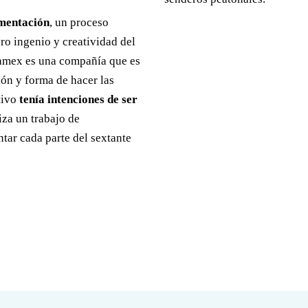
imentación
, un proceso
uro ingenio y creatividad del
lamex es una compañía que es
ión y forma de hacer las
tivo
tenía intenciones de ser
iza un trabajo de
tar cada parte del sextante