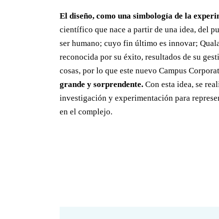
El diseño, como una simbología de la exper
científico que nace a partir de una idea, del p
ser humano; cuyo fin último es innovar; Qua
reconocida por su éxito, resultados de su gest
cosas, por lo que este nuevo Campus Corpora
grande y sorprendente.
Con esta idea, se real
investigación y experimentación para represen
en el complejo.